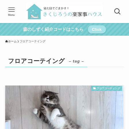
Menu
森のしずく紹介コードはこちら
Click
ホーム
フロアコーテイング
フロアコーテイング
– tag –
フロアコーティング