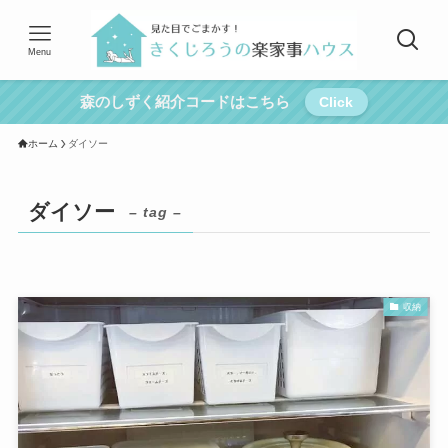
Menu
森のしずく紹介コードはこちら
Click
ホーム
ダイソー
ダイソー
– tag –
収納