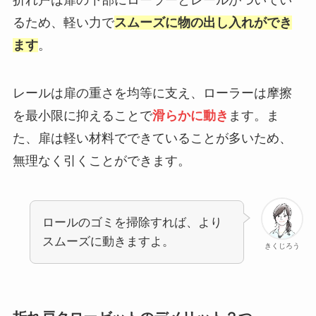
るため、軽い力で
スムーズに物の出し入れができ
ます
。
レールは扉の重さを均等に支え、ローラーは摩擦
を最小限に抑えることで
滑らか
に
動き
ます。ま
た、扉は軽い材料でできていることが多いため、
無理なく引くことができます。
ロールのゴミを掃除すれば、より
スムーズに動きますよ。
きくじろう