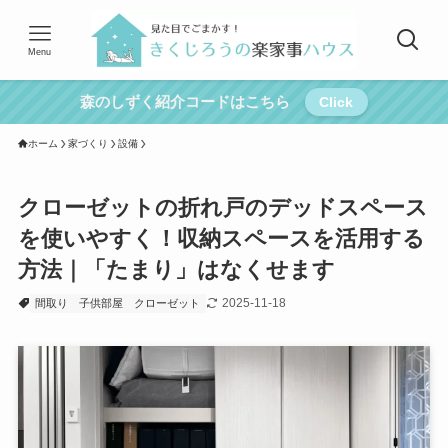
Menu
森のしずく紹介コードはこちら
Click
ホーム
家づくり
設備
クローゼットの折れ戸のデッドスペース
を使いやすく！収納スペースを活用する
方法｜「たまり」はなくせます
2025-11-18
間取り
子供部屋
クローゼット