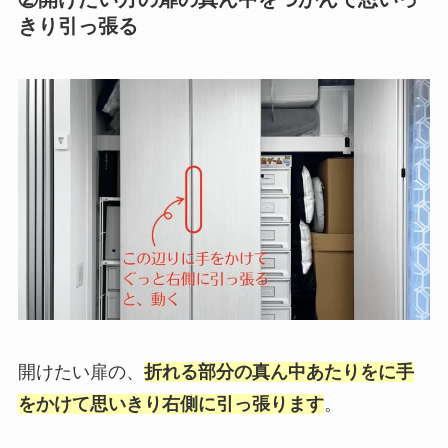
きり引っ張る
開けたい扉の、
折れる部分の真ん中あたりをに手
をかけて思いきり右側に引っ張ります
。