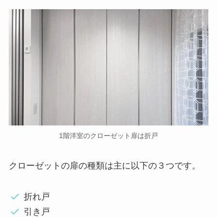
1階洋室のクローゼット扉は折戸
クローゼットの扉の種類は主に以下の３つです。
折れ戸
引き戸