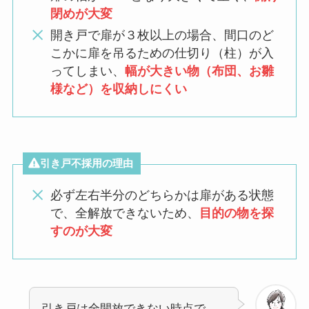
閉めが
大変
開き戸で扉が３枚以上の場合、間口のど
こかに扉を吊るための仕切り（柱）が入
ってしまい、
幅が大きい物（布団、お雛
様など）を収納しにくい
引き戸不採用の理由
必ず左右半分のどちらかは扉がある状態
で、全解放できないため、
目的の物を探
すのが大変
引き戸は全開放できない時点で、