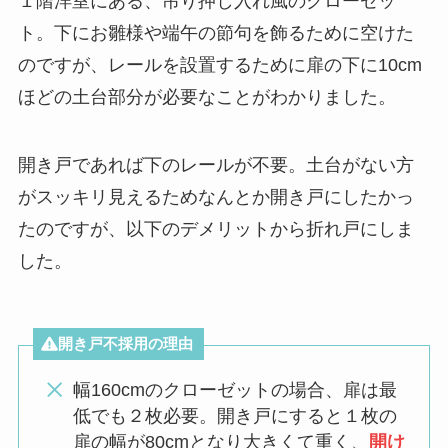
１階洋室にある、吊り押し入れ風のクローゼッ
ト。下にお雛様や端午の節句を飾るために空けた
のですが、レールを設置するために扉の下に10cm
ほどの土台部分が必要なことがわかりました。
開き戸であれば下のレールが不要。土台がない方
がスッキリ見えるためなんとか開き戸にしたかっ
たのですが、以下のデメリットから折れ戸にしま
した。
開き戸不採用の理由
幅160cmのクローゼットの場合、扉は最
低でも２枚必要。開き戸にすると１枚の
扉の幅が80cmとなり大きくて重く、
開け