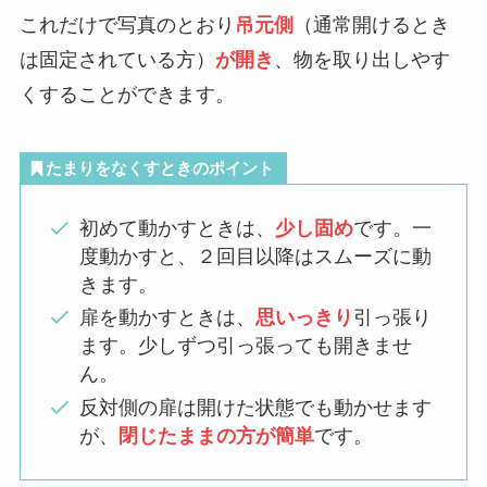
これだけで写真のとおり
吊元側
（通常開けるとき
は固定されている方）
が開き
、物を取り出しやす
くすることができます。
たまりをなくすときのポイント
初めて動かすときは、
少し固め
です。一
度動かすと、２回目以降はスムーズに動
きます。
扉を動かすときは、
思いっきり
引っ張り
ます。少しずつ引っ張っても開きませ
ん。
反対側の扉は開けた状態でも動かせます
が、
閉じたままの方が簡単
です。