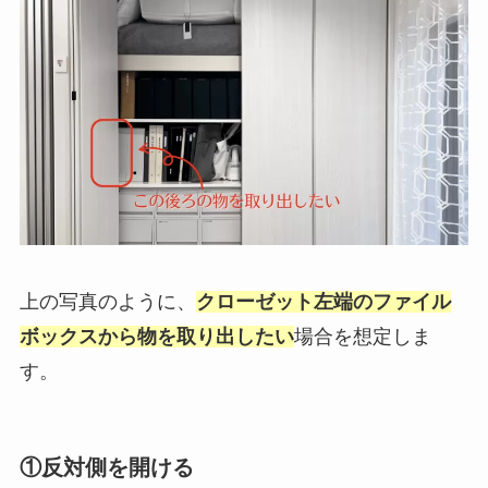
上の写真のように、
クローゼット左端のファイル
ボックスから物を取り出したい
場合を想定しま
す。
①反対側を開ける