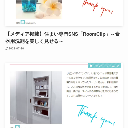
【メディア掲載】住まい専門SNS「RoomClip」～食
器用洗剤を美しく見せる～
2023-07-30
リビング・ダイニング