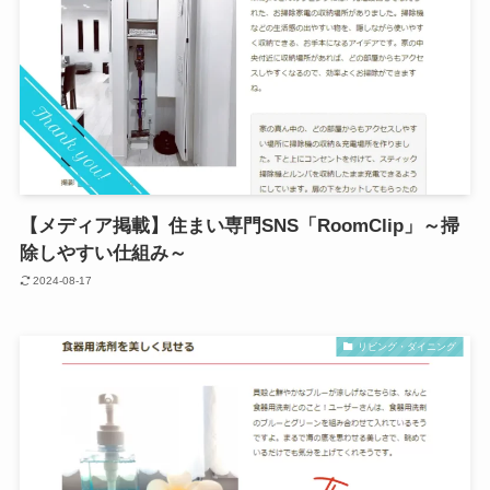
【メディア掲載】住まい専門SNS「RoomClip」～掃
除しやすい仕組み～
2024-08-17
リビング・ダイニング