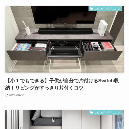
リビング・ダイニング
【小１でもできる】子供が自分で片付けるSwitch収
納！リビングがすっきり片付くコツ
2024-09-08
リビング・ダイニング