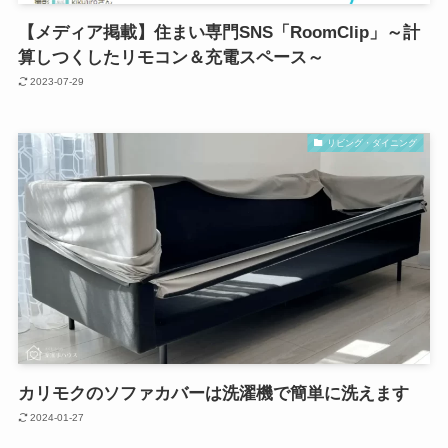
【メディア掲載】住まい専門SNS「RoomClip」～計
算しつくしたリモコン＆充電スペース～
2023-07-29
リビング・ダイニング
カリモクのソファカバーは洗濯機で簡単に洗えます
2024-01-27