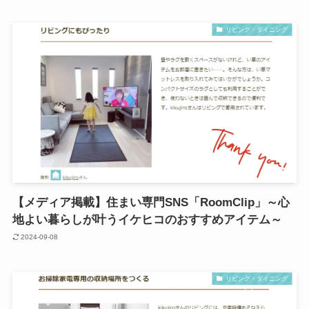
リビング・ダイニング
【メディア掲載】住まい専門SNS「RoomClip」～心
地よい暮らしが叶うイケヒコのおすすめアイテム～
2024-09-08
リビング・ダイニング