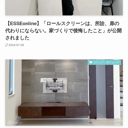
【ESSEonline】「ロールスクリーンは、所詮、扉の
代わりにならない。家づくりで後悔したこと」が公開
されました
2024-07-28
リビング・ダイニング