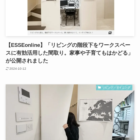
【ESSEonline】「リビングの階段下をワークスペー
スに有効活用した間取り。家事や子育てもはかどる」
が公開されました
2024-10-12
リビング・ダイニング