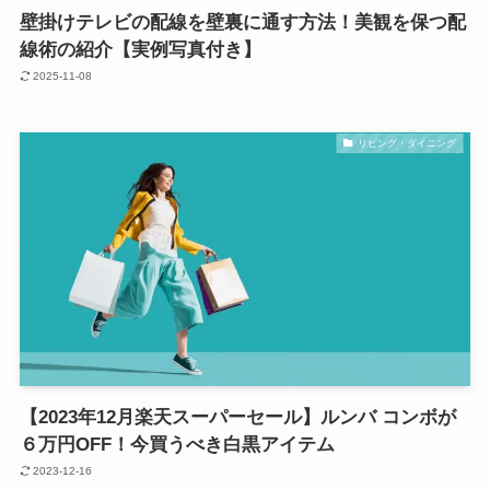
壁掛けテレビの配線を壁裏に通す方法！美観を保つ配
線術の紹介【実例写真付き】
2025-11-08
リビング・ダイニング
【2023年12月楽天スーパーセール】ルンバ コンボが
６万円OFF！今買うべき白黒アイテム
2023-12-16