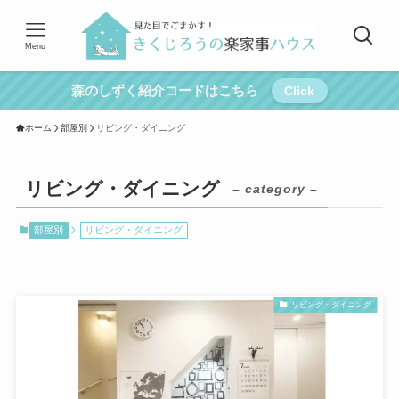
Menu
森のしずく紹介コードはこちら
Click
ホーム
部屋別
リビング・ダイニング
リビング・ダイニング
– category –
部屋別
リビング・ダイニング
リビング・ダイニング