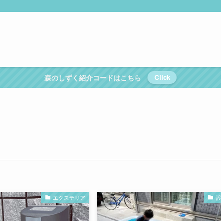
森のしずく紹介コードはこちら
Click
エクステリア