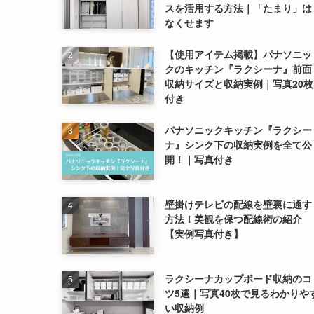
スを活用する方法｜「たまり」は
なくせます
【使用アイテム掲載】パナソニッ
クのキッチン『ラクシーナ』前面
収納サイズと収納実例｜写真20枚
付き
パナソニックキッチン『ラクシー
ナ』シンク下の収納実例を全て公
開！｜写真付き
壁掛けテレビの配線を壁裏に通す
方法！美観を保つ配線術の紹介
【実例写真付き】
ラクシーナカップボード収納のコ
ツ5選｜写真40枚で見るわかりや
い収納例