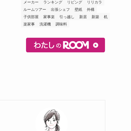
メーカー
ランキング
リビング
リリカラ
ルームツアー
出張シェフ
壁紙
外構
子供部屋
家事楽
引っ越し
新居
新築
机
楽家事
洗濯機
調味料