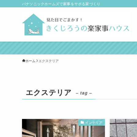
パナソニックホームズで家事をサボる家づくり
ホーム
エクステリア
エクステリア
– tag –
インテリア