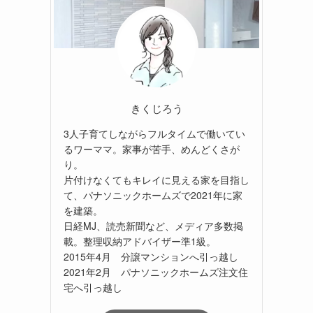
きくじろう
3人子育てしながらフルタイムで働いてい
るワーママ。家事が苦手、めんどくさが
り。
片付けなくてもキレイに見える家を目指し
て、パナソニックホームズで2021年に家
を建築。
日経MJ、読売新聞など、メディア多数掲
載。整理収納アドバイザー準1級。
2015年4月 分譲マンションへ引っ越し
2021年2月 パナソニックホームズ注文住
宅へ引っ越し