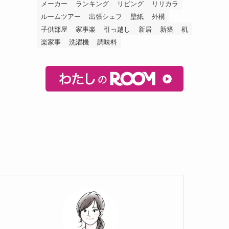
メーカー
ランキング
リビング
リリカラ
ルームツアー
出張シェフ
壁紙
外構
子供部屋
家事楽
引っ越し
新居
新築
机
楽家事
洗濯機
調味料