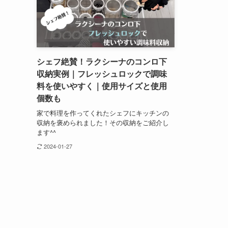
シェフ絶賛！ラクシーナのコンロ下
収納実例｜フレッシュロックで調味
料を使いやすく｜使用サイズと使用
個数も
家で料理を作ってくれたシェフにキッチンの
収納を褒められました！その収納をご紹介し
ます^^
2024-01-27