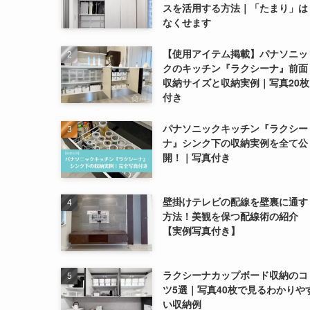
スを活用する方法｜「たまり」は
なくせます
【使用アイテム掲載】パナソニッ
クのキッチン『ラクシーナ』前面
収納サイズと収納実例｜写真20枚
付き
パナソニックキッチン『ラクシー
ナ』シンク下の収納実例を全て公
開！｜写真付き
壁掛けテレビの配線を壁裏に通す
方法！美観を保つ配線術の紹介
【実例写真付き】
ラクシーナカップボード収納のコ
ツ5選｜写真40枚で見るわかりや
い収納例