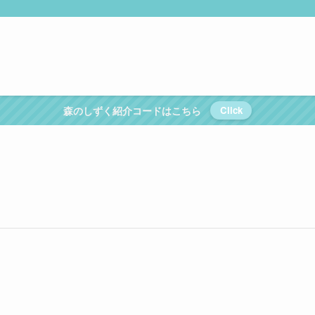
森のしずく紹介コードはこちら
Click