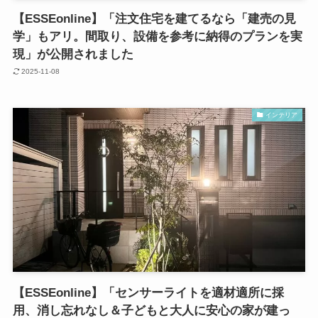
【ESSEonline】「注文住宅を建てるなら「建売の見
学」もアリ。間取り、設備を参考に納得のプランを実
現」が公開されました
2025-11-08
インテリア
【ESSEonline】「センサーライトを適材適所に採
用、消し忘れなし＆子どもと大人に安心の家が建っ