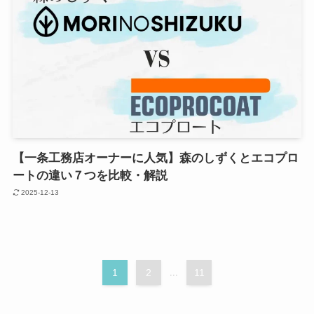
【一条工務店オーナーに人気】森のしずくとエコプロ
ートの違い７つを比較・解説
2025-12-13
1
2
...
11