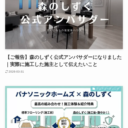
【ご報告】森のしずく公式アンバサダーになりました
｜実際に施工した施主として伝えたいこと
2026-03-31
フロアコーティング