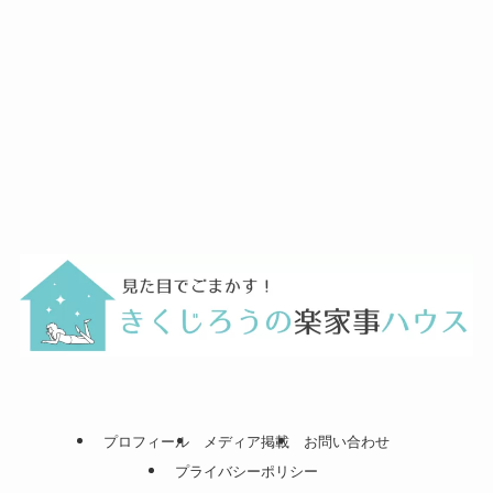
プロフィール
メディア掲載
お問い合わせ
プライバシーポリシー