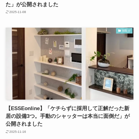
た」が公開されました
2025-11-08
間取り
【ESSEonline】「ケチらずに採用して正解だった新
居の設備3つ。手動のシャッターは本当に面倒だ」が
公開されました
2025-11-16