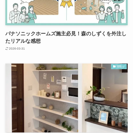
パナソニックホームズ施主必見！森のしずくを外注し
たリアルな感想
2026-03-31
間取り