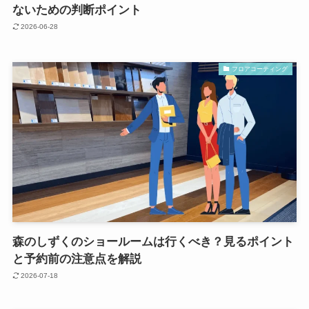
ないための判断ポイント
2026-06-28
フロアコーティング
森のしずくのショールームは行くべき？見るポイント
と予約前の注意点を解説
2026-07-18