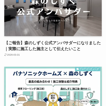
【ご報告】森のしずく公式アンバサダーになりました
｜実際に施工した施主として伝えたいこと
2026-03-31
フロアコーティング