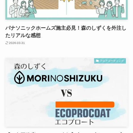
パナソニックホームズ施主必見！森のしずくを外注し
たリアルな感想
2026-03-31
フロアコーティング