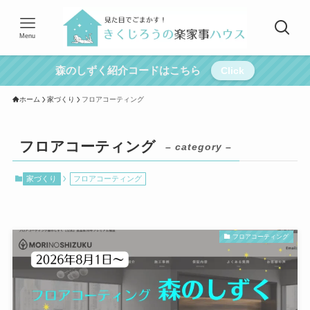
Menu
森のしずく紹介コードはこちら
Click
ホーム
家づくり
フロアコーティング
フロアコーティング
– category –
家づくり
フロアコーティング
フロアコーティング