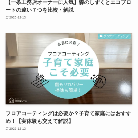
【一条工務店オーナーに人気】森のしずくとエコプロ
ートの違い７つを比較・解説
2025-12-13
フロアコーティング
フロアコーティングは必要か？子育て家庭にはおすす
め！【実体験も交えて解説】
2025-12-13