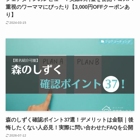
重視のワーママにぴったり【3,000円OFFクーポンあ
り】
2024-03-15
フロアコーティング
森のしずく確認ポイント37選！デメリットは金額｜後
悔したくない人必見！実際に問い合わせたFAQを公開
2026-07-12