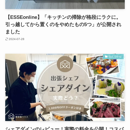
【ESSEonline】「キッチンの掃除が格段にラクに。
引っ越してから置くのをやめたもの5つ」が公開され
ました
2024-07-28
住んでから
シェアダインのレビュー！実際の料金を公開！コスパ