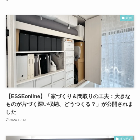
収納
【ESSEonline】「家づくり＆間取りの工夫：大きな
ものが片づく深い収納、どうつくる？」が公開されま
した
2024-10-13
キッチン