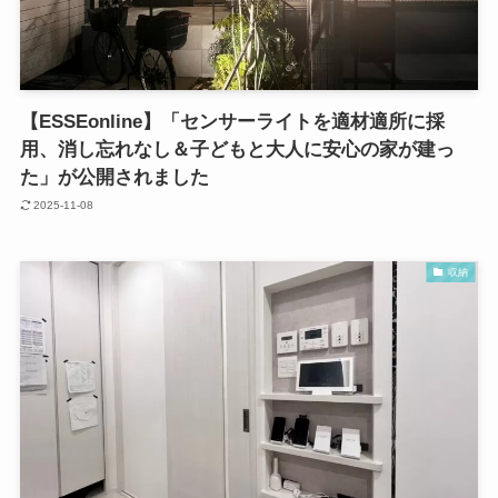
【ESSEonline】「センサーライトを適材適所に採
用、消し忘れなし＆子どもと大人に安心の家が建っ
た」が公開されました
2025-11-08
収納