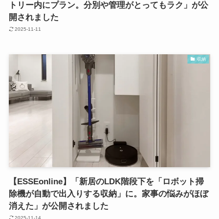
トリー内にプラン。分別や管理がとってもラク」が公
開されました
2025-11-11
収納
【ESSEonline】「新居のLDK階段下を「ロボット掃
除機が自動で出入りする収納」に。家事の悩みがほぼ
消えた」が公開されました
2025-11-14