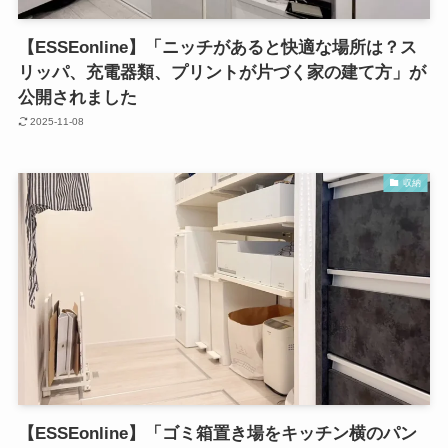
【ESSEonline】「ニッチがあると快適な場所は？ス
リッパ、充電器類、プリントが片づく家の建て方」が
公開されました
2025-11-08
収納
【ESSEonline】「ゴミ箱置き場をキッチン横のパン