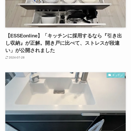
【ESSEonline】「キッチンに採用するなら『引き出
し収納』が正解。開き戸に比べて、ストレスが段違
い」が公開されました
2024-07-28
キッチン