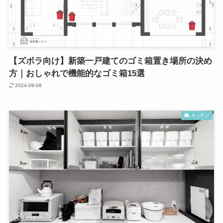
【ズボラ向け】新築一戸建てのゴミ箱置き場所の決め
方｜おしゃれで機能的なゴミ箱15選
2024-09-08
キッチン