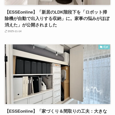
【ESSEonline】「新居のLDK階段下を「ロボット掃
除機が自動で出入りする収納」に。家事の悩みがほぼ
消えた」が公開されました
2025-11-14
収納
【ESSEonline】「家づくり＆間取りの工夫：大きな