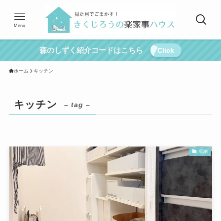
Menu
森のしずく紹介コードはこちら
Click
ホーム
キッチン
キッチン
– tag –
収納