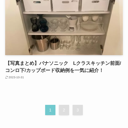
【写真まとめ】パナソニック Lクラスキッチン前面/
コンロ下/カップボード収納例を一気に紹介！
2023-10-31
1
2
3