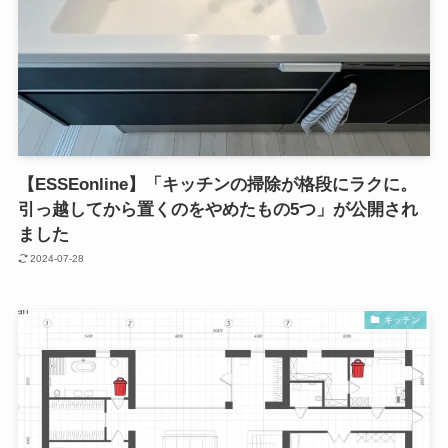
【ESSEonline】「キッチンの掃除が格段にラクに。
引っ越してから置くのをやめたもの5つ」が公開され
ました
2024-07-28
キッチン