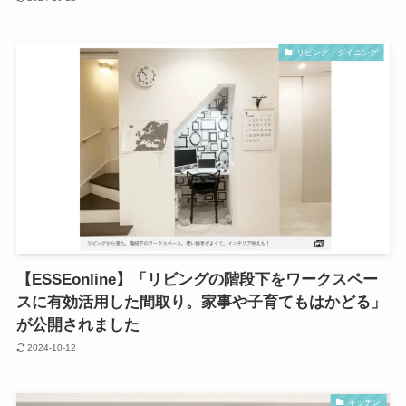
リビング・ダイニング
【ESSEonline】「リビングの階段下をワークスペー
スに有効活用した間取り。家事や子育てもはかどる」
が公開されました
2024-10-12
キッチン