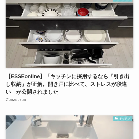
【ESSEonline】「キッチンに採用するなら『引き出
し収納』が正解。開き戸に比べて、ストレスが段違
い」が公開されました
2024-07-28
キッチン