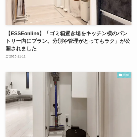
【ESSEonline】「ゴミ箱置き場をキッチン横のパン
トリー内にプラン。分別や管理がとってもラク」が公
開されました
2025-11-11
収納