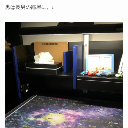
黒は長男の部屋に。↓