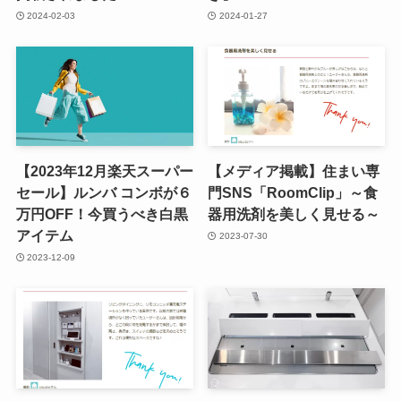
2024-02-03
2024-01-27
【2023年12月楽天スーパー
【メディア掲載】住まい専
セール】ルンバ コンボが６
門SNS「RoomClip」～食
万円OFF！今買うべき白黒
器用洗剤を美しく見せる～
アイテム
2023-07-30
2023-12-09