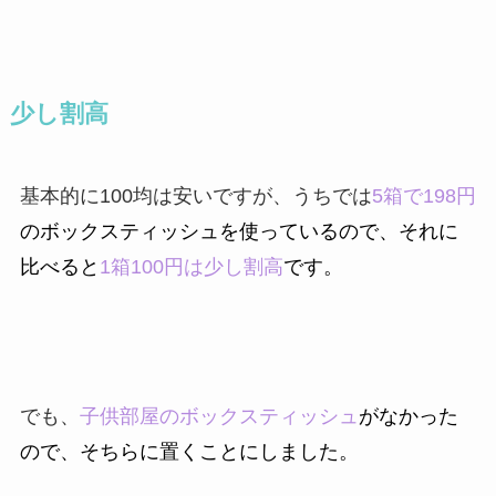
少し割高
基本的に100均は安いですが、うちでは
5箱で198円
のボックスティッシュを使っているので、それに
比べると
1箱100円は
少し割高
です。
でも、
子供部屋のボックスティッシュ
がなかった
ので、そちらに置くことにしました。