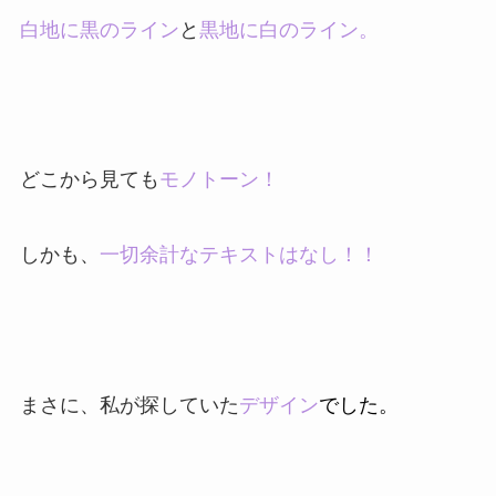
白地に黒のライン
と
黒地に白のライン。
どこから見ても
モノトーン！
しかも、
一切余計なテキストはなし！！
まさに、私が探していた
デザイン
でした。