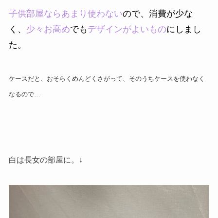
子供部屋ならあまり使わない
ので、消費が少な
く、
少々お高め
でも
デザインがよいもの
にしまし
た。
ケースだと、おそらくめんどくさがって、そのうちケースを使わなく
なるので…
白は長女の部屋に。↓