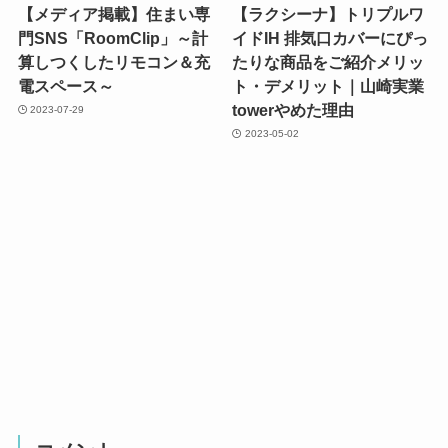
【メディア掲載】住まい専
【ラクシーナ】トリプルワ
門SNS「RoomClip」～計
イドIH 排気口カバーにぴっ
算しつくしたリモコン＆充
たりな商品をご紹介メリッ
電スペース～
ト・デメリット｜山崎実業
towerやめた理由
2023-07-29
2023-05-02