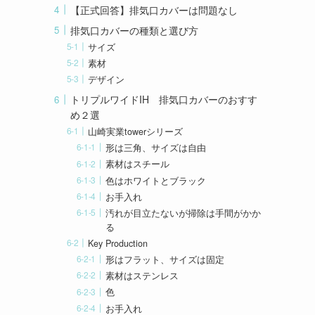
【正式回答】排気口カバーは問題なし
排気口カバーの種類と選び方
サイズ
素材
デザイン
トリプルワイドIH 排気口カバーのおすす
め２選
山崎実業towerシリーズ
形は三角、サイズは自由
素材はスチール
色はホワイトとブラック
お手入れ
汚れが目立たないが掃除は手間がかか
る
Key Production
形はフラット、サイズは固定
素材はステンレス
色
お手入れ