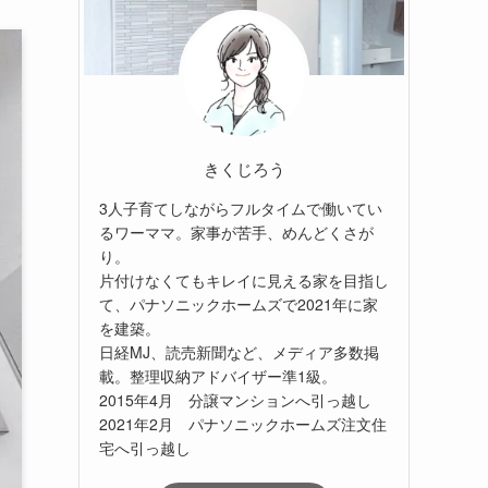
きくじろう
3人子育てしながらフルタイムで働いてい
るワーママ。家事が苦手、めんどくさが
り。
片付けなくてもキレイに見える家を目指し
て、パナソニックホームズで2021年に家
を建築。
日経MJ、読売新聞など、メディア多数掲
載。整理収納アドバイザー準1級。
2015年4月 分譲マンションへ引っ越し
2021年2月 パナソニックホームズ注文住
宅へ引っ越し