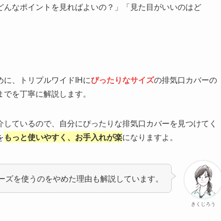
、どんなポイントを見ればよいの？」「見た目がいいのはど
に、トリプルワイドIHに
ぴったりなサイズ
の排気口カバーの
までを丁寧に解説します。
介しているので、自分にぴったりな排気口カバーを見つけてく
を
もっと使いやすく、お手入れが楽
になりますよ。
シリーズを使うのをやめた理由も解説しています。
きくじろう