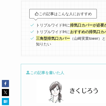
この記事はこんな人におすすめ
トリプルワイドIHに
排気口カバーが必要
トリプルワイドIHに
おすすめの排気口カ
三角型排気口カバー
（山崎実業tower）と
知りたい
この記事を書いた人