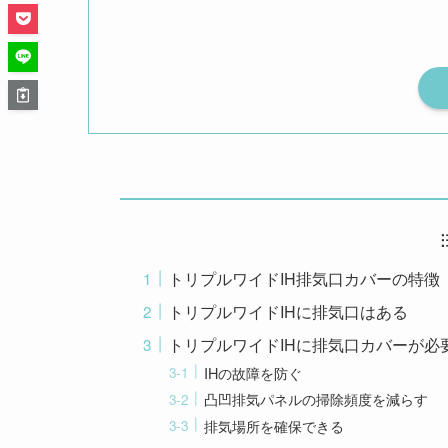
トリプルワイドIH排気口カバーの特徴
トリプルワイドIHに排気口はある
トリプルワイドIHに排気口カバーが必
IHの故障を防ぐ
凸凹排気パネルの掃除頻度を減らす
排気場所を確保できる