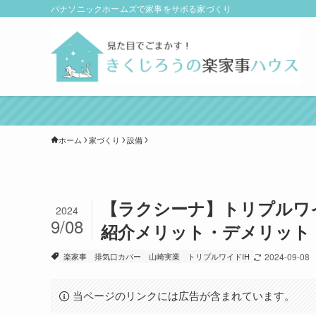
パナソニックホームズで家事をサボる家づくり
ホーム
家づくり
設備
【ラクシーナ】トリプルワイ
2024
9/08
紹介メリット・デメリット｜
楽家事
排気口カバー
山崎実業
トリプルワイドIH
2024-09-08
当ページのリンクには広告が含まれています。