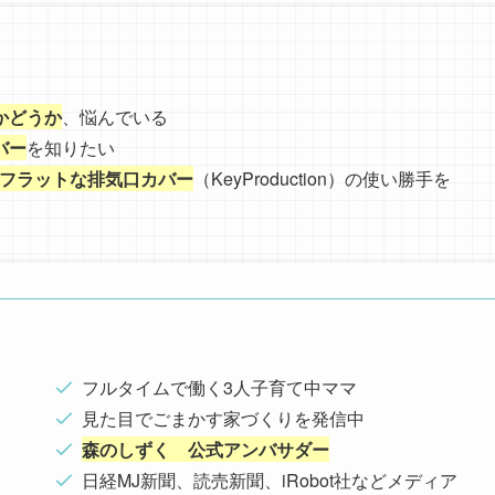
かどうか
、悩んでいる
バー
を知りたい
フラットな排気口カバー
（KeyProduction）の使い勝手を
フルタイムで働く3人子育て中ママ
見た目でごまかす家づくりを発信中
森のしずく 公式アンバサダー
日経MJ新聞、読売新聞、iRobot社などメディア