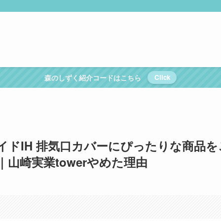
森のしずく紹介コードはこちら
Click
ドIH 排気口カバーにぴったりな商品を
山崎実業towerやめた理由