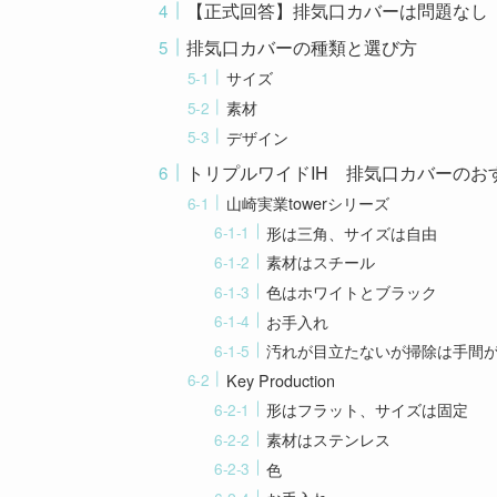
【正式回答】排気口カバーは問題なし
排気口カバーの種類と選び方
サイズ
素材
デザイン
トリプルワイドIH 排気口カバーのお
山崎実業towerシリーズ
形は三角、サイズは自由
素材はスチール
色はホワイトとブラック
お手入れ
汚れが目立たないが掃除は手間
Key Production
形はフラット、サイズは固定
素材はステンレス
色