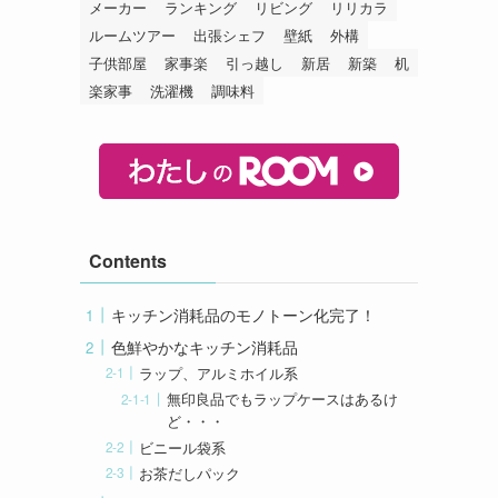
メーカー
ランキング
リビング
リリカラ
ルームツアー
出張シェフ
壁紙
外構
子供部屋
家事楽
引っ越し
新居
新築
机
楽家事
洗濯機
調味料
Contents
キッチン消耗品のモノトーン化完了！
色鮮やかなキッチン消耗品
ラップ、アルミホイル系
無印良品でもラップケースはあるけ
ど・・・
ビニール袋系
お茶だしパック