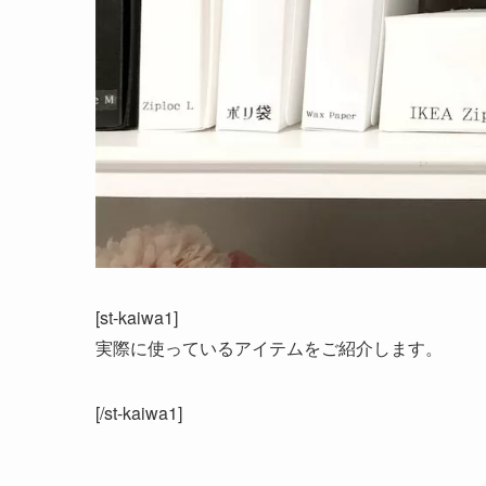
[st-kaiwa1]
実際に使っているアイテムをご紹介します。
[/st-kaiwa1]