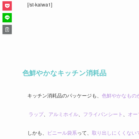
[/st-kaiwa1]
色鮮やかなキッチン消耗品
キッチン消耗品のパッケージも、
色鮮やかなもの
ラップ
、
アルミホイル
、
フライパンシート
、
オー
しかも、
ビニール袋系
って、
取り出しにくくない