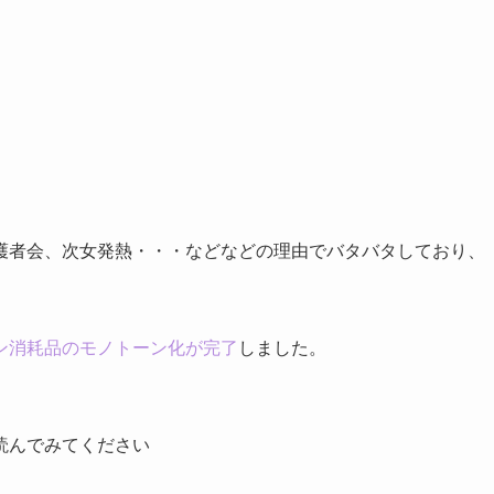
！
護者会、次女発熱・・・などなどの理由でバタバタしており、
ン消耗品のモノトーン化が完了
しました。
読んでみてください