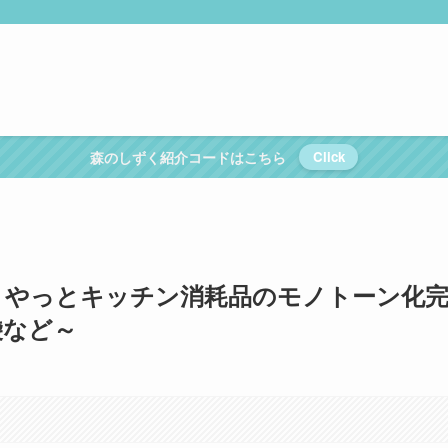
森のしずく紹介コードはこちら
Click
】やっとキッチン消耗品のモノトーン化
袋など～