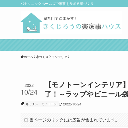
パナソニックホームズで家事をサボる家づくり
ホーム
家づくり
インテリア
【モノトーンインテリア
2022
10/24
了！～ラップやビニール
キッチン
モノトーン
2022-10-24
当ページのリンクには広告が含まれています。