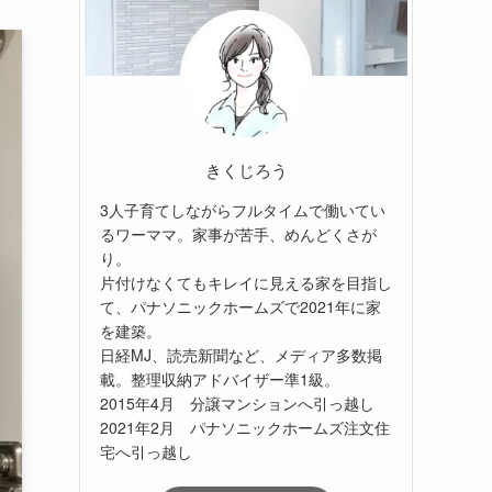
きくじろう
3人子育てしながらフルタイムで働いてい
るワーママ。家事が苦手、めんどくさが
り。
片付けなくてもキレイに見える家を目指し
て、パナソニックホームズで2021年に家
を建築。
日経MJ、読売新聞など、メディア多数掲
載。整理収納アドバイザー準1級。
2015年4月 分譲マンションへ引っ越し
2021年2月 パナソニックホームズ注文住
宅へ引っ越し