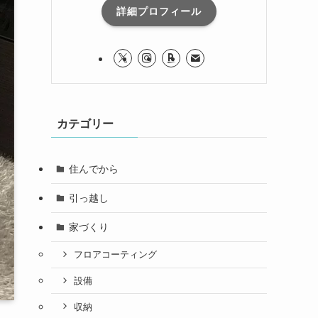
詳細プロフィール
カテゴリー
住んでから
引っ越し
家づくり
フロアコーティング
設備
収納