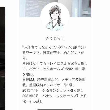
きくじろう
3人子育てしながらフルタイムで働いてい
るワーママ。家事が苦手、めんどくさが
り。
片付けなくてもキレイに見える家を目指し
て、パナソニックホームズで2021年に家
を建築。
日経MJ、読売新聞など、メディア多数掲
載。整理収納アドバイザー準1級。
2015年4月 分譲マンションへ引っ越し
2021年2月 パナソニックホームズ注文住
宅へ引っ越し