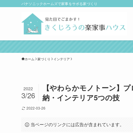
パナソニックホームズで家事をサボる家づくり
ホーム
家づくり
インテリア
【やわらかモノトーン】プ
2022
3/26
納・インテリア5つの技
2022-03-26
当ページのリンクには広告が含まれています。