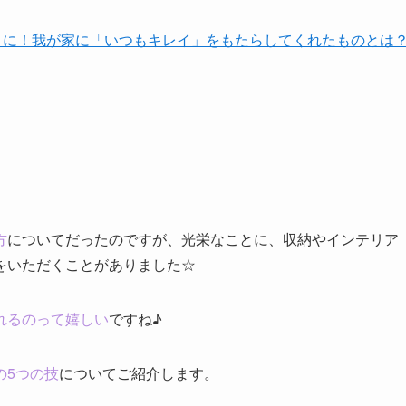
スマートに！我が家に「いつもキレイ」をもたらしてくれたものとは
方
についてだったのですが、光栄なことに、収納やインテリア
をいただくことがありました
☆
れるのって嬉しい
ですね♪
の5つの技
についてご紹介します。