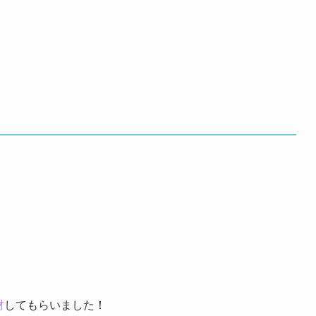
材
してもらいました
！