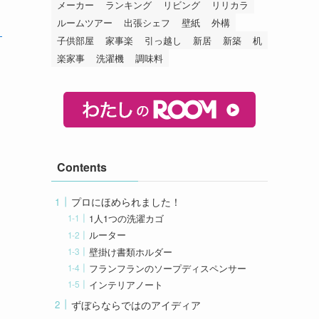
メーカー
ランキング
リビング
リリカラ
ルームツアー
出張シェフ
壁紙
外構
？
子供部屋
家事楽
引っ越し
新居
新築
机
楽家事
洗濯機
調味料
Contents
プロにほめられました！
1人1つの洗濯カゴ
ルーター
壁掛け書類ホルダー
フランフランのソープディスペンサー
インテリアノート
ずぼらならではのアイディア