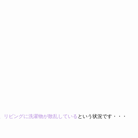
、リビングに洗濯物が散乱している
という状況です・・・