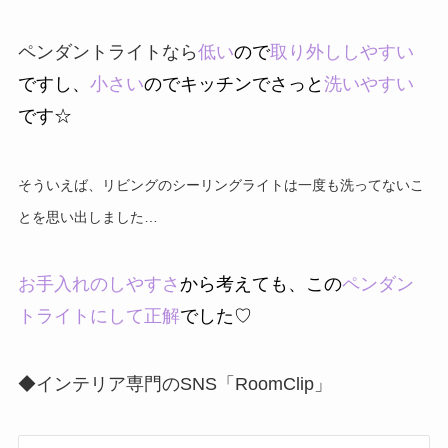
ペンダントライトなら
低い
ので
取り外ししやすい
ですし、
小さい
のでキッチンでさっと
洗いやすい
です☆
そういえば、リビングのシーリングライトは一度も洗ってないこ
とを思い出しました…
お手入れのしやすさ
から考えても、この
ペンダン
トライトにして正解
でした♡
◆インテリア専門のSNS「RoomClip」