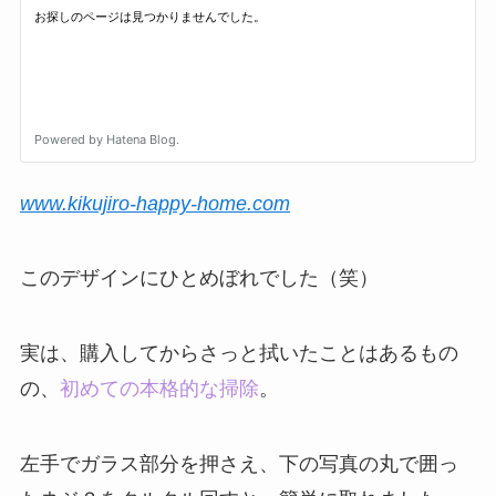
www.kikujiro-happy-home.com
このデザインにひとめぼれでした（笑）
実は、購入してからさっと拭いたことはあるもの
の、
初めての本格的な掃除
。
左手でガラス部分を押さえ、下の写真の丸で囲っ