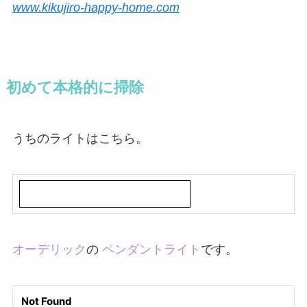
www.kikujiro-happy-home.com
初めて本格的に掃除
うちのライトはこちら。
オーデリック
の
ペンダントライト
です。