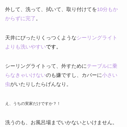
外して、洗って、拭いて、取り付けてを
10分もか
からずに完了
。
天井にぴったりくっつくような
シーリングライト
よりも洗いやすい
です。
シーリングライトって、外すために
テーブルに乗
らなきゃいけない
のも嫌ですし、カバーに
小さい
虫
がいたりしたらげんなり。
え、うちの実家だけですか？！
洗うのも、お風呂場までいかないといけません。