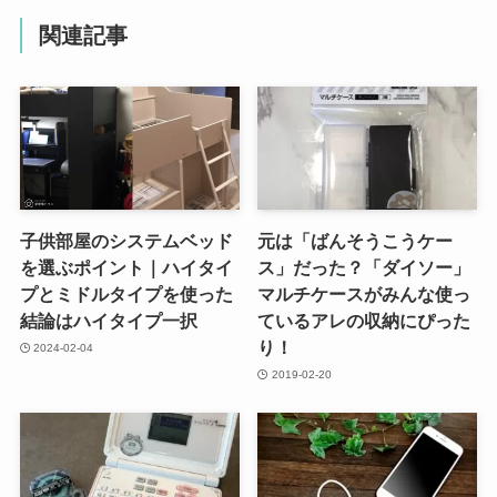
関連記事
子供部屋のシステムベッド
元は「ばんそうこうケー
を選ぶポイント｜ハイタイ
ス」だった？「ダイソー」
プとミドルタイプを使った
マルチケースがみんな使っ
結論はハイタイプ一択
ているアレの収納にぴった
り！
2024-02-04
2019-02-20