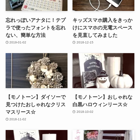
忘れっぽいアナタに！テプ
キッズスマホ購入をきっか
ラで使ったフォントを忘れ
けにスマホの充電スペース
ない、簡単な方法
を見直してみました
2019-01-02
2018-12-15
【モノトーン】ダイソーで
【モノトーン】おしゃれな
見つけたおしゃれなクリス
白黒ハロウィンリース☆
マスリース☆
2018-10-02
2018-11-02