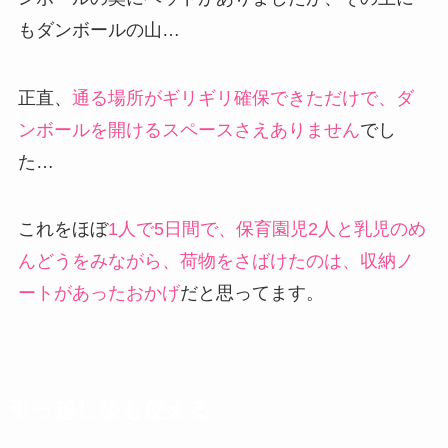
もダンボールの山…
正直、
通る場所がギリギリ確保できただけで、ダ
ンボールを開けるスペースさえありません
でし
た…
これをほぼ
1人で5日間で、保育園児2人と乳児のめ
んどうをみながら、荷物をさばけたのは、収納ノ
ートがあったおかげ
だと思ってます。
引っ越し後も使える