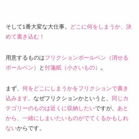
決める
そして1番大変な大仕事。
どこに何をしまうか、決
めて書き込む！
用意するものは
フリクションボールペン（消せる
ボールペン）
と
付箋紙（小さいもの）
。
まず、
何をどこにしまうかをフリクションで書き
込みます。
なぜフリクションかというと、
同じカ
テゴリーのものは近くに収納したい
ですが、
あと
から、一緒にしまいたいものがでてくるかもしれ
ない
からです。