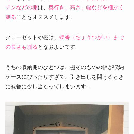
チンなどの棚
は、
奥行き、高さ、幅などを細かく
測る
ことをオススメします。
クローゼットや棚は、
蝶番（ちょうつがい）まで
の長さも測る
となおよいです。
うちの収納棚のひとつは、棚そのものの幅が収納
ケースにぴったりすぎて、引き出しを開けるとき
に蝶番に少し当たってしまいます…