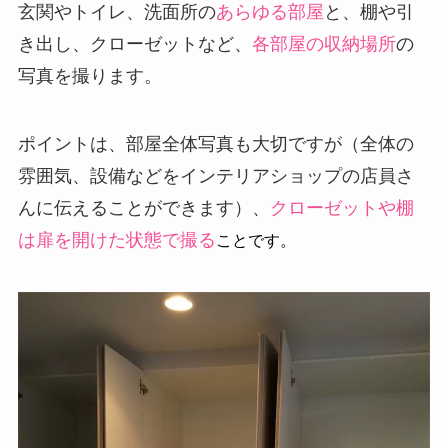
玄関やトイレ、洗面所の
あらゆる部屋
と、棚や引
き出し、クローゼットなど、
各部屋の収納場所
の
写真を撮ります。
ポイントは、部屋全体写真も大切ですが（全体の
雰囲気、設備などをインテリアショップの店員さ
んに伝えることができます）、
クローゼットや棚
は扉を開けた状態で撮る
ことです。