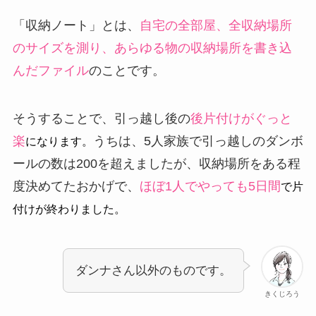
「収納ノート」とは、
自宅の全部屋、全収納場所
のサイズを測り、あらゆる物の収納場所を書き込
んだファイル
のことです。
そうすることで、引っ越し後の
後片付けがぐっと
楽
うちは、5人家族で引っ越しのダンボ
になります。
ールの数は200を超えましたが、収納場所をある程
度決めてたおかげで、
ほぼ1人でやっても5日間
で片
付けが終わりました。
ダンナさん以外のものです。
きくじろう