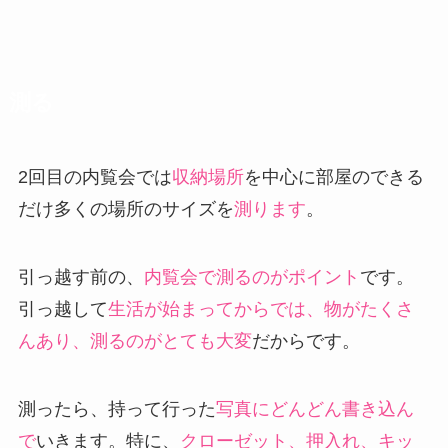
測る
2回目の内覧会では
収納場所
を中心に部屋のできる
だけ多くの場所のサイズを
測ります
。
引っ越す前の、
内覧会で測るのがポイント
です。
引っ越して
生活が始まってからでは、物がたくさ
んあり、測るのがとても大変
だからです。
測ったら、持って行った
写真にどんどん書き込ん
で
いきます。特に、
クローゼット、押入れ、キッ