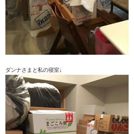
ダンナさまと私の寝室↓