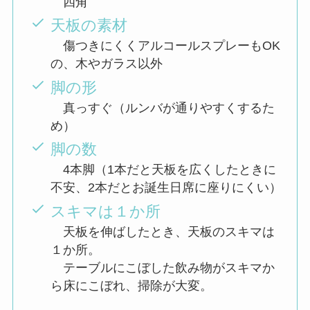
四角
天板の素材
傷つきにくくアルコールスプレーもOK
の、木やガラス以外
脚の形
真っすぐ（ルンバが通りやすくするた
め）
脚の数
4本脚（1本だと天板を広くしたときに
不安、2本だとお誕生日席に座りにくい）
スキマは１か所
天板を伸ばしたとき、天板のスキマは
１か所。
テーブルにこぼした飲み物がスキマか
ら床にこぼれ、掃除が大変。