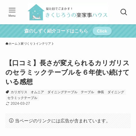
Menu
森のしずく紹介コードはこちら
Click
ホーム
家づくり
インテリア
【口コミ】長さが変えられるカリガリス
のセラミックテーブルを６年使い続けて
いる感想
カリガリス
オムニア
ダイニングテーブル
テーブル
伸長
ダイニング
セラミックテーブル
2024-03-27
当ページのリンクには広告が含まれています。