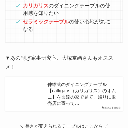
カリガリス
のダイニングテーブルの使
用感を知りたい
セラミックテーブル
の使い心地が気に
なる
▼あの削ぎ家事研究室、大塚奈緒さんもオスス
メ！
伸縮式のダイニングテーブル
【calligaris（カリガリス）のオム
ニ】を友達の家で見て、帰りに販
売店に寄って…
削ぎ家事研究室
＼ 長さが変えられるテーブルはここから ／