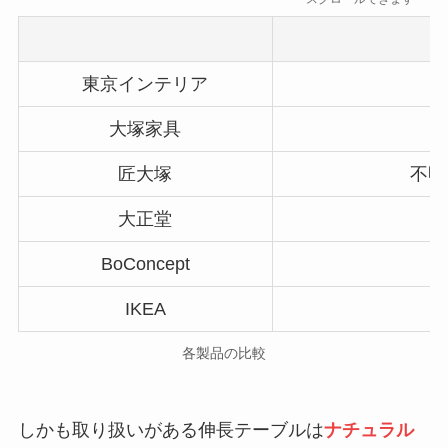
東京インテリア
大塚家具
匠大塚
不明
大正堂
BoConcept
IKEA
各製品の比較
しかも取り扱いがある伸長テーブルは
ナチュラル