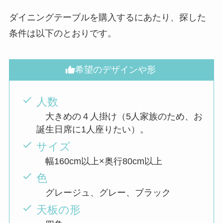
ダイニングテーブルを購入するにあたり、探した
条件は以下のとおりです。
希望のデザインや形
人数
大きめの４人掛け（5人家族のため、お
誕生日席に1人座りたい）。
サイズ
幅160cm以上×奥行80cm以上
色
グレージュ、グレー、ブラック
天板の形