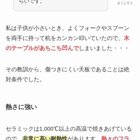
らいです。
きくじろう
私は子供が小さいとき、よくフォークやスプーン
を両手に持って机をカンカン叩いていたので、
木
のテーブルがあちこち凹んで
しまいました・・・
その教訓から、傷つきにくい天板であることは絶
対条件でした。
熱さに強い
セラミックは1,000℃以上の高温で焼きあげている
ので、
非常に高い耐熱性
があります。
熱々のフラ