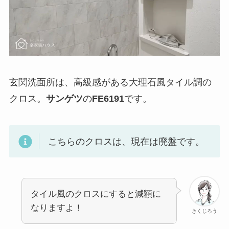
玄関洗面所は、高級感がある大理石風タイル調の
クロス。
サンゲツ
の
FE6191
です。
こちらのクロスは、現在は廃盤です。
タイル風のクロスにすると減額に
なりますよ！
きくじろう