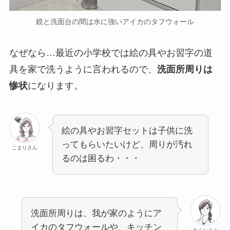
鏡と洗面台の間は水に強いアイカのタフウォール
なぜなら…最近の小学校では絵の具やお習字の道
具を家で洗うように言われるので、
洗面所周りは
惨状
になります。
絵の具やお習字セットは子供に洗
ってもらいたいけど、周りが汚れ
こまりさん
るのは困るわ・・・
洗面所周りは、我が家のようにア
イカのタフウォールや、キッチン