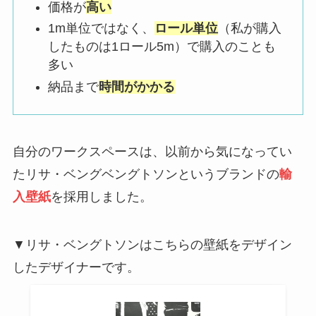
価格が
高い
1m単位ではなく、
ロール単位
（私が購入
したものは1ロール5m）で購入のことも
多い
納品まで
時間がかかる
自分のワークスペースは、以前から気になってい
たリサ・ベングベングトソンというブランドの
輸
入壁紙
を採用しました。
▼リサ・ベングトソンはこちらの壁紙をデザイン
したデザイナーです。