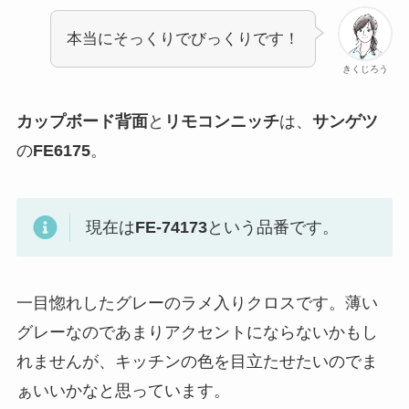
本当にそっくりでびっくりです！
きくじろう
カップボード背面
と
リモコンニッチ
は、
サンゲツ
の
FE6175
。
現在は
FE-74173
という品番です。
一目惚れしたグレーのラメ入りクロスです。薄い
グレーなのであまりアクセントにならないかもし
れませんが、キッチンの色を目立たせたいのでま
ぁいいかなと思っています。