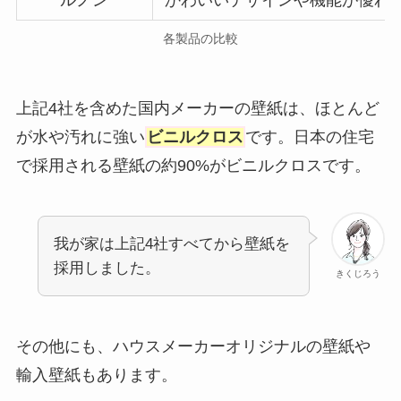
各製品の比較
上記4社を含めた国内メーカーの壁紙は、ほとんど
が水や汚れに強い
ビニルクロス
です。日本の住宅
で採用される壁紙の約90%がビニルクロスです。
我が家は上記4社すべてから壁紙を
採用しました。
きくじろう
その他にも、
ハウスメーカーオリジナルの壁紙
や
輸入壁紙
もあります。