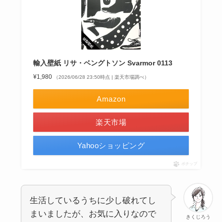
輸入壁紙 リサ・ベングトソン Svarmor 0113
¥1,980
（2026/06/28 23:50時点 | 楽天市場調べ）
Amazon
楽天市場
Yahooショッピング
ポチップ
生活しているうちに少し破れてし
まいましたが、お気に入りなので
きくじろう