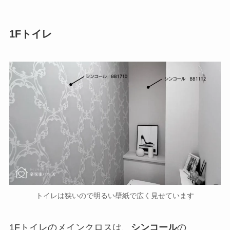
1Fトイレ
トイレは狭いので明るい壁紙で広く見せています
1Fトイレのメインクロスは、
シンコール
の