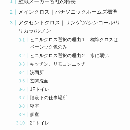
壁紙メーカー各社の特長
メインクロス｜パナソニックホームズ標準
アクセントクロス｜サンゲツ/シンコール/リ
リカラ/ルノン
ビニルクロス選択の理由１：標準クロスは
ベーシック色のみ
ビニルクロス選択の理由２：水に弱い
キッチン、リモコンニッチ
洗面所
玄関洗面
1Fトイレ
階段下の仕事場所
寝室
個室
2Fトイレ