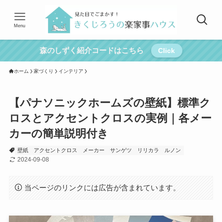
Menu
森のしずく紹介コードはこちら
Click
ホーム
家づくり
インテリア
【パナソニックホームズの壁紙】標準ク
ロスとアクセントクロスの実例｜各メー
カーの簡単説明付き
壁紙
アクセントクロス
メーカー
サンゲツ
リリカラ
ルノン
2024-09-08
当ページのリンクには広告が含まれています。