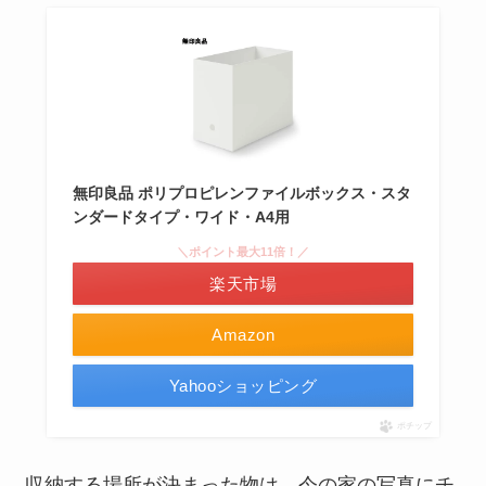
無印良品 ポリプロピレンファイルボックス・スタ
ンダードタイプ・ワイド・A4用
＼ポイント最大11倍！／
楽天市場
Amazon
Yahooショッピング
ポチップ
収納する場所が決まった物は、今の家の写真にチ