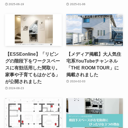
2025-06-19
2025-01-06
【ESSEonline】「リビン
【メディア掲載】大人気住
グの階段下をワークスペー
宅系YouTubeチャンネル
スに有効活用した間取り。
「THE ROOM TOUR」に
家事や子育てもはかどる」
掲載されました
が公開されました
2024-02-03
2024-08-23