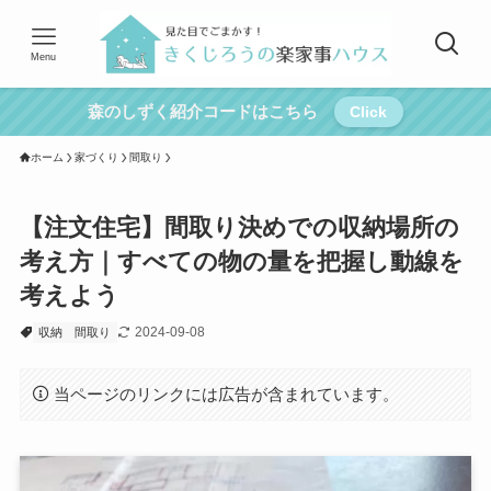
Menu
森のしずく紹介コードはこちら
Click
ホーム
家づくり
間取り
【注文住宅】間取り決めでの収納場所の
考え方｜すべての物の量を把握し動線を
考えよう
2024-09-08
収納
間取り
当ページのリンクには広告が含まれています。