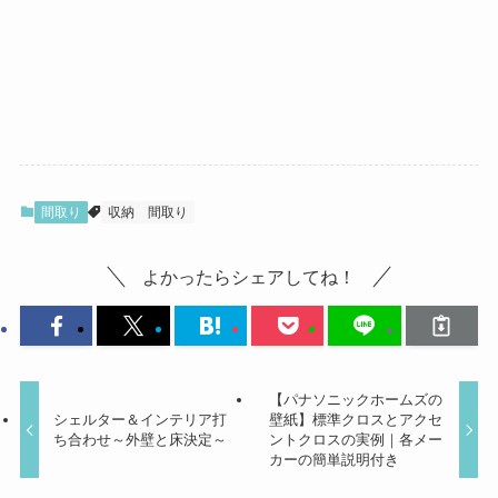
間取り
収納
間取り
よかったらシェアしてね！
【パナソニックホームズの
シェルター＆インテリア打
壁紙】標準クロスとアクセ
ち合わせ～外壁と床決定～
ントクロスの実例｜各メー
カーの簡単説明付き