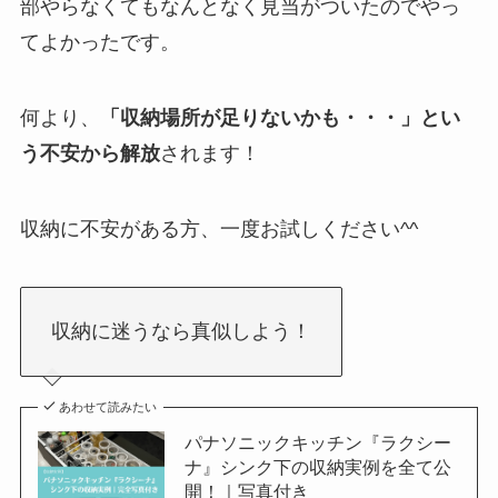
部やらなくてもなんとなく見当がついたのでやっ
てよかったです。
何より、
「収納場所が足りないかも・・・」とい
う不安から解放
されます！
収納に不安がある方、一度お試しください^^
収納に迷うなら真似しよう！
あわせて読みたい
パナソニックキッチン『ラクシー
ナ』シンク下の収納実例を全て公
開！｜写真付き